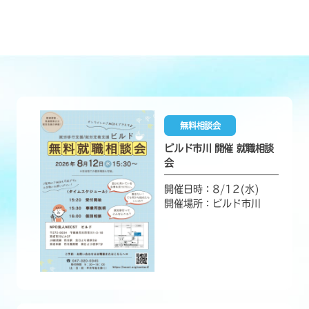
無料相談会
ビルド市川 開催 就職相談
会
開催日時：8/12(水)
開催場所：ビルド市川