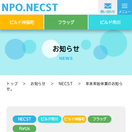
≡
問い合わせ
メニュー
ビルド神保町
フラッグ
ビルド市川
お知らせ
NEWS
トップ
＞
お知らせ
＞
NECST
＞
年末年始休業のお知ら
せ。
NECST
ビルド市川
ビルド神保町
フラッグ
ForUs