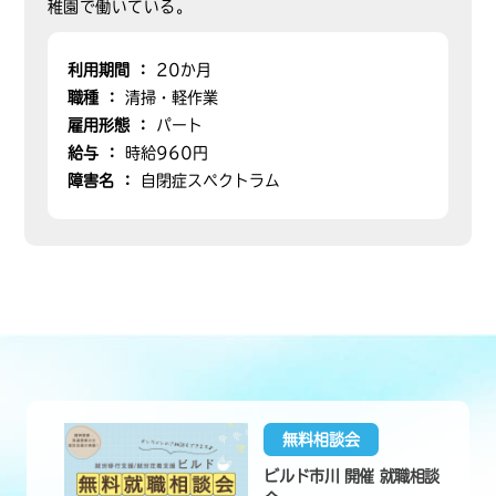
稚園で働いている。
利用期間 ：
20か月
職種 ：
清掃・軽作業
雇用形態 ：
パート
給与 ：
時給960円
障害名 ：
自閉症スペクトラム
無料相談会
ビルド市川 開催 就職相談