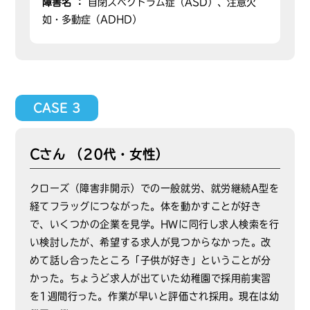
障害名 ：
自閉スペクトラム症（ASD）、注意欠
如・多動症（ADHD）
CASE 3
Cさん （20代・女性）
クローズ（障害非開示）での一般就労、就労継続A型を
経てフラッグにつながった。体を動かすことが好き
で、いくつかの企業を見学。HWに同行し求人検索を行
い検討したが、希望する求人が見つからなかった。改
めて話し合ったところ「子供が好き」ということが分
かった。ちょうど求人が出ていた幼稚園で採用前実習
を1週間行った。作業が早いと評価され採用。現在は幼