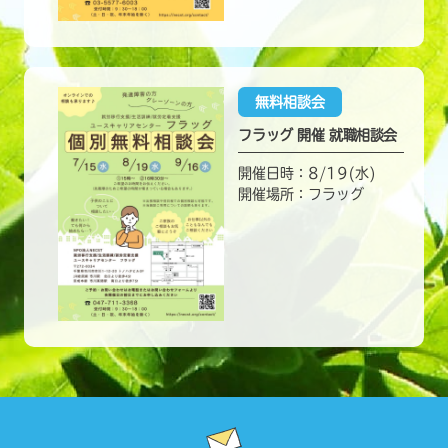
無料相談会
フラッグ 開催 就職相談会
開催日時：8/19(水)
開催場所：フラッグ