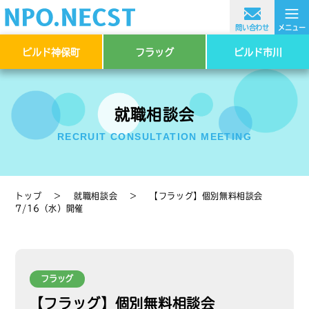
≡
問い合わせ
メニュー
ビルド神保町
フラッグ
ビルド市川
就職相談会
RECRUIT CONSULTATION MEETING
トップ
＞
就職相談会
＞
【フラッグ】個別無料相談会
7/16（水）開催
フラッグ
【フラッグ】個別無料相談会