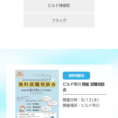
ビルド神保町
フラッグ
無料相談会
ビルド市川 開催 就職相談
会
開催日時：8/12(水)
開催場所：ビルド市川