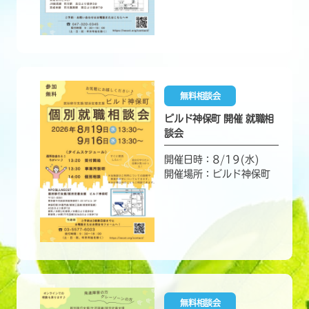
無料相談会
ビルド神保町 開催 就職相
談会
開催日時：8/19(水)
開催場所：ビルド神保町
無料相談会