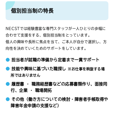
個別担当制の特長
NECSTでは経験豊富な専門スタッフが一人ひとりの歩幅に
合わせて支援をする、個別担当制をとっています。
個人の興味や長所に焦点を当て、ご本人が自分で選択し、方
向性を決めていくためのサポートをしています。
●
担当者が就職の準備から定着まで一貫サポート
●
技能や興味に基づいた職探し
※お仕事を斡旋する場
所ではありません
●
履歴書 ・ 職務経歴書などの応募書類作り、面接同
行、企業 ・ 職場開拓
●
その他（働き方についての検討・障害者手帳取得や
障害年金申請の支援など）