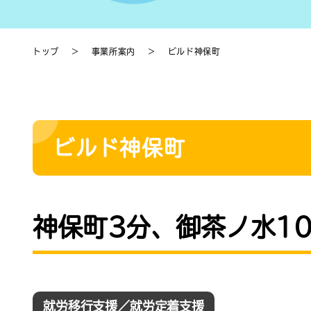
トップ
＞
事業所案内
＞
ビルド神保町
ビルド神保町
神保町3分、御茶ノ水1
就労移行支援／就労定着支援