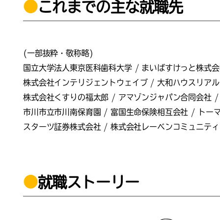
●
これまでの主な就職先
(一部抜粋・敬称略)
国立大学法人東京医科歯科大学 / まいばすけっと株式会社
株式会社インテリジェントウェイブ / 大和ハウスリアルティ
株式会社くすりの福太郎 / アマゾンジャパン合同会社 /
市川市立市川南保育園 / 富国生命保険相互会社 / トー
スターツ証券株式会社 / 株式会社レーベンコミュニティ
●
就職ストーリー