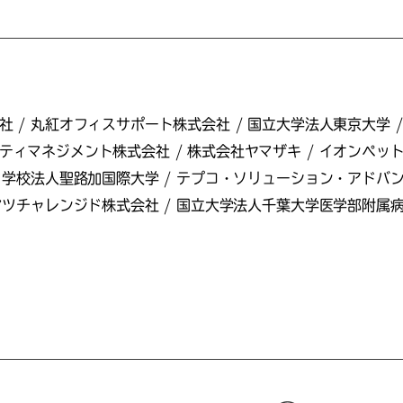
 / 丸紅オフィスサポート株式会社 / 国立大学法人東京大学 /
マネジメント株式会社 / 株式会社ヤマザキ / イオンペット株式
 学校法人聖路加国際大学 / テプコ・ソリューション・アドバンス
マツチャレンジド株式会社 / 国立大学法人千葉大学医学部附属病院