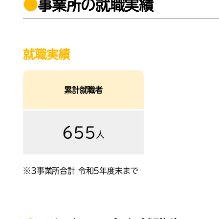
●
事業所の就職実績
就職実績
累計就職者
655
人
※3事業所合計 令和5年度末まで