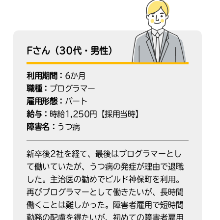
Fさん（30代・男性）
利用期間：
6か月
職種：
プログラマー
雇用形態：
パート
給与：
時給1,250円【採用当時】
障害名：
うつ病
新卒後2社を経て、最後はプログラマーとし
て働いていたが、うつ病の発症が理由で退職
した。主治医の勧めでビルド神保町を利用。
再びプログラマーとして働きたいが、長時間
働くことは難しかった。障害者雇用で短時間
勤務の配慮を得たいが、初めての障害者雇用