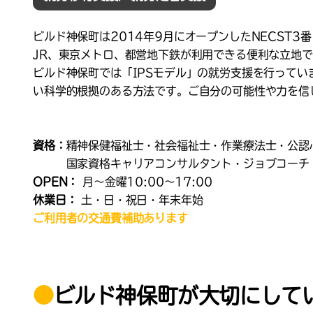
ビルド神保町は2014年9月にオープンしたNECST3
JR、東京メトロ、都営地下鉄が利用できる便利な立地
ビルド神保町では「IPSモデル」の就労支援を行って
い科学的根拠のある方法です。ご自分の可能性や力を信
資格：
精神保健福祉士・社会福祉士・作業療法士・公認
国家資格キャリアコンサルタント・ジョブコーチ
OPEN：
月〜金曜10:00〜17:00
休業日：
土・日・祝日・年末年始
ご利用者の交通費補助あります
●
ビルド神保町が大切にして