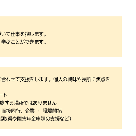
づいて仕事を探します。
く学ぶことができます。
に合わせて支援をします。個人の興味や長所に焦点を
ート
斡旋する場所ではありません
、面接同行、企業 ・ 職場開拓
帳取得や障害年金申請の支援など）