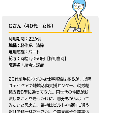
Gさん（40代・女性）
利用期間：
22か月
職種：
軽作業、清掃
雇用形態：
パート
給与：
時給1,050円【採用当時】
障害名：
統合失調症
20代前半にわずかな仕事経験はあるが、以降
はデイケアや地域活動支援センター、就労継
続支援B型に通ってきた。同世代の仲間が就
職したことをきっかけに、自分もがんばって
みたいと思えた。最初はビルド神保町に通う
だけで精一杯だったが、企業見学や企業実習