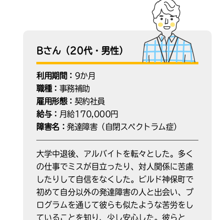
Bさん（20代・男性）
利用期間：
9か月
職種：
事務補助
雇用形態：
契約社員
給与：
月給170,000円
障害名：
発達障害（自閉スペクトラム症）
大学中退後、アルバイトを転々とした。多く
の仕事でミスが目立ったり、対人関係に苦慮
したりして自信をなくした。ビルド神保町で
初めて自分以外の発達障害の人と出会い、プ
ログラムを通じて彼らも似たような苦労をし
ていることを知り、少し安心した。彼らと