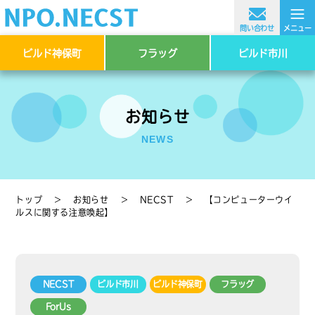
≡
問い合わせ
メニュー
ビルド神保町
フラッグ
ビルド市川
お知らせ
NEWS
トップ
＞
お知らせ
＞
NECST
＞
【コンピューターウイ
ルスに関する注意喚起】
NECST
ビルド市川
ビルド神保町
フラッグ
ForUs