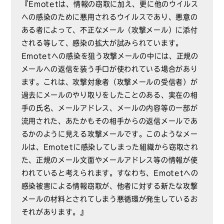
『Emotetは、情報の窃取に加え、更に他のウイルス
への感染のために悪用されるウイルスであり、悪意の
ある者によって、不正なメール（攻撃メール）に添付
される等して、感染の拡大が試みられています。
Emotetへの感染を狙う攻撃メールの中には、正規の
メールへの返信を装う手口が使われている場合があり
ます。これは、攻撃対象者（攻撃メールの受信者）が
過去にメールのやり取りをしたことのある、実在の相
手の氏名、メールアドレス、メールの内容等の一部が
流用された、あたかもその相手からの返信メールであ
るかのように見える攻撃メールです。このようなメー
ルは、Emotetに感染してしまった組織から窃取され
た、正規のメール文面やメールアドレス等の情報が使
われていると考えられます。すなわち、Emotetへの
感染被害による情報窃取が、他者に対する新たな攻撃
メールの材料とされてしまう悪循環が発生しているお
それがあります。』