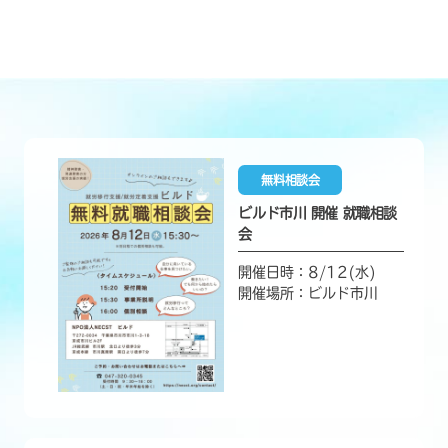
無料相談会
ビルド市川 開催 就職相談
会
開催日時：8/12(水)
開催場所：ビルド市川