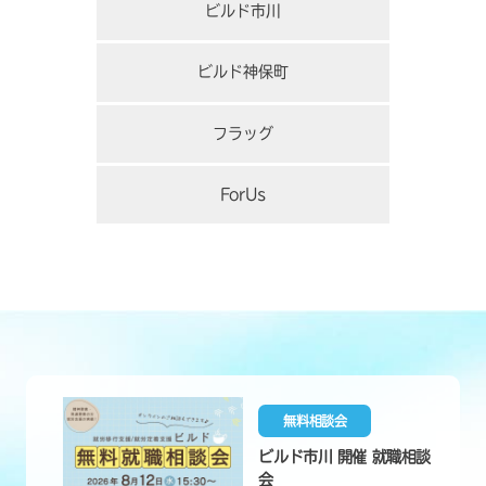
ビルド市川
ビルド神保町
フラッグ
ForUs
無料相談会
ビルド市川 開催 就職相談
会