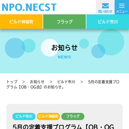
≡
問い合わせ
メニュー
ビルド神保町
フラッグ
ビルド市川
お知らせ
NEWS
トップ
＞
お知らせ
＞
ビルド市川
＞
5月の定着支援プロ
グラム【OB・OG会】のお知らせ。
ビルド市川
ビルド神保町
フラッグ
5月の定着支援プログラム【OB・OG