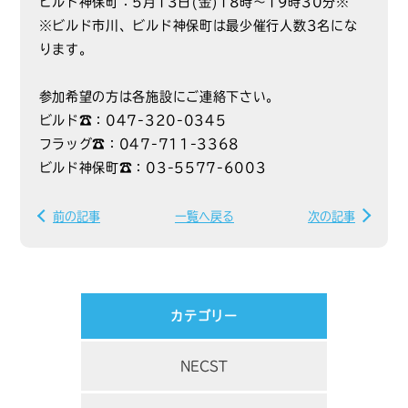
ビルド神保町：5月13日(金)18時～19時30分※
※ビルド市川、ビルド神保町は最少催行人数3名にな
ります。
参加希望の方は各施設にご連絡下さい。
ビルド☎：047-320-0345
フラッグ☎：047-711-3368
ビルド神保町☎：03-5577-6003
前の記事
一覧へ戻る
次の記事
カテゴリー
NECST