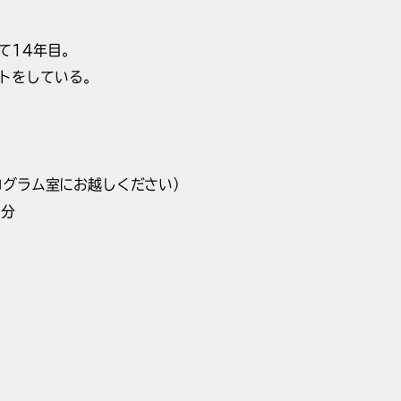
て14年目。
トをしている。
プログラム室にお越しください）
7分