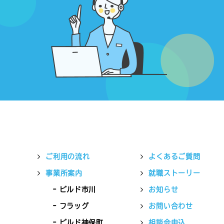
ご利用の流れ
よくあるご質問
事業所案内
就職ストーリー
ビルド市川
お知らせ
フラッグ
お問い合わせ
ビルド神保町
相談会申込