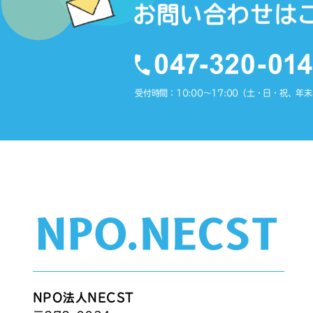
お問い合わせは
受付時間：10:00〜17:00（土・日・祝、年
NPO法人NECST