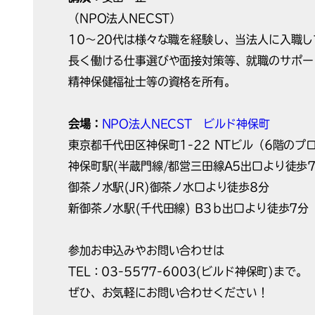
（NPO法人NECST）
10～20代は様々な職を経験し、当法人に入職し
長く働ける仕事選びや面接対策等、就職のサポー
精神保健福祉士等の資格を所有。
会場：
NPO法人NECST ビルド神保町
東京都千代田区神保町1-22 NTビル（6階の
神保町駅(半蔵門線/都営三田線A5出口より徒歩
御茶ノ水駅(JR)御茶ノ水口より徒歩8分
新御茶ノ水駅(千代田線) B3ｂ出口より徒歩7分
参加お申込みやお問い合わせは
TEL：03-5577-6003(ビルド神保町)まで。
ぜひ、お気軽にお問い合わせください！