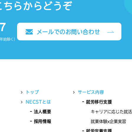
こちらからどうぞ
メールでのお問い合わせ
末年始除く）
トップ
サービス内容
NECSTとは
就労移行支援
法人概要
キャリアに応じた就活
採用情報
就業体験x企業実習
就労定着支援