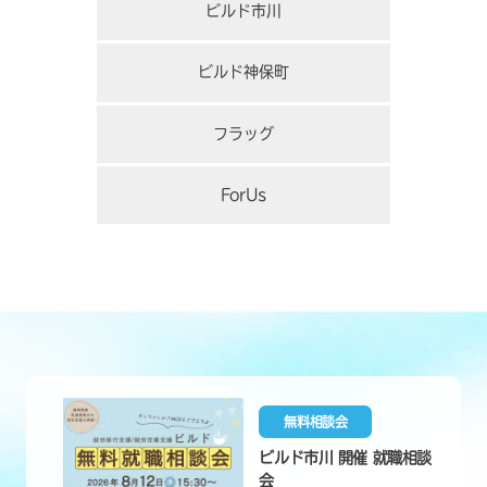
ビルド市川
ビルド神保町
フラッグ
ForUs
無料相談会
ビルド市川 開催 就職相談
会