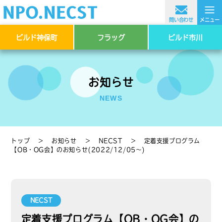
≡
問い合わせ
メニュー
ビルド神保町
フラッグ
ビルド市川
お知らせ
NEWS
トップ
＞
お知らせ
＞
NECST
＞
定着支援プログラム
【OB・OG会】のお知らせ(2022/12/05～)
NECST
定着支援プログラム【OB・OG会】の