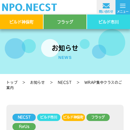
≡
問い合わせ
メニュー
ビルド神保町
フラッグ
ビルド市川
お知らせ
NEWS
トップ
＞
お知らせ
＞
NECST
＞
WRAP集中クラスのご
案内
NECST
ビルド市川
ビルド神保町
フラッグ
ForUs