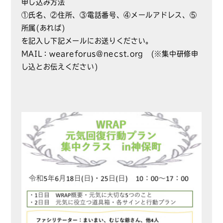
申し込み方法
①氏名、②住所、③電話番号、④メールアドレス、⑤
所属(あれば)
を記入し下記メールにお送りください。
MAIL：weareforus@necst.org (※集中研修申
し込とお伝えください)