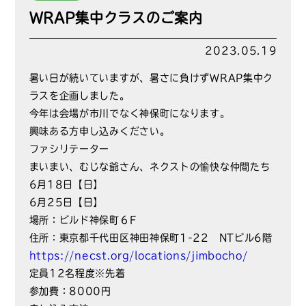
WRAP集中クラスのご案内
2023.05.19
暑い日が続いていますが、暑さに負けずWRAP集中ク
ラスを企画しました。
今年は会場が市川でなく神保町になります。
興味ある方申し込みください。
ファシリテーター
まいまい、むじな爺さん、ネクストの愉快な仲間たち
6月18日【日】
6月25日【日】
場所：ビルド神保町６F
住所：東京都千代田区神田神保町1-22 NTビル6階
https://necst.org/locations/jimbocho/
定員12名程度※先着
参加費：8000円