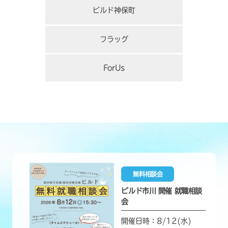
ビルド神保町
フラッグ
ForUs
無料相談会
ビルド市川 開催 就職相談
会
開催日時：8/12(水)