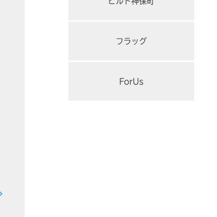
ビルド神保町
フラッグ
ForUs