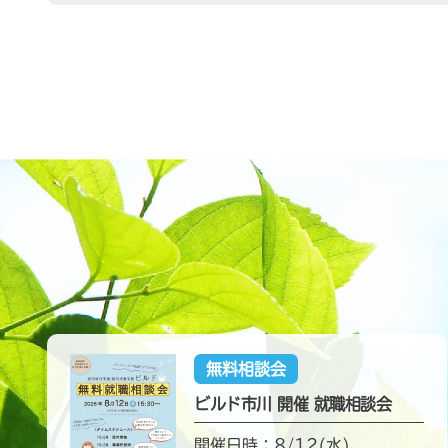
無料相談会
ビルド市川 開催 就職相談会
開催日時：8/12(水)