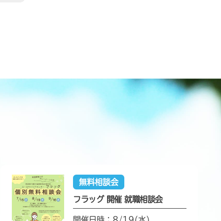
無料相談会
フラッグ 開催 就職相談会
開催日時：8/19(水)