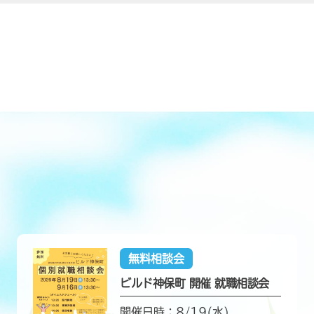
無料相談会
ビルド神保町 開催 就職相談会
開催日時：8/19(水)