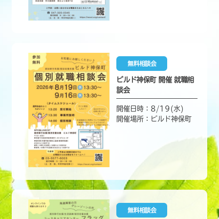
無料相談会
ビルド神保町 開催 就職相
談会
開催日時：8/19(水)
開催場所：ビルド神保町
無料相談会