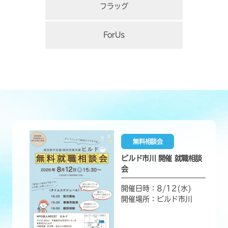
フラッグ
ForUs
無料相談会
ビルド市川 開催 就職相談
会
開催日時：8/12(水)
開催場所：ビルド市川