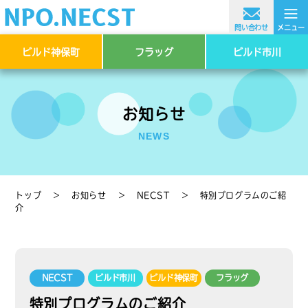
≡
問い合わせ
メニュー
ビルド神保町
フラッグ
ビルド市川
お知らせ
NEWS
トップ
＞
お知らせ
＞
NECST
＞
特別プログラムのご紹
介
NECST
ビルド市川
ビルド神保町
フラッグ
特別プログラムのご紹介