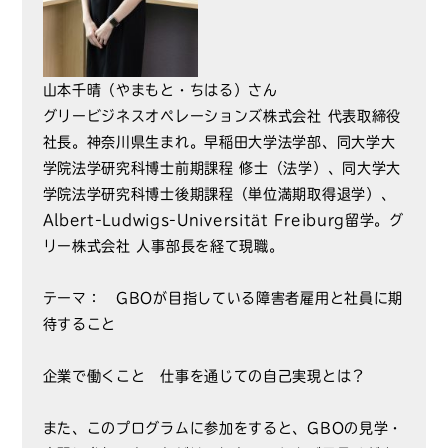
山本千晴（やまもと・ちはる）さん
グリービジネスオペレーションズ株式会社 代表取締役
社長。神奈川県生まれ。早稲田大学法学部、同大学大
学院法学研究科博士前期課程 修士（法学）、同大学大
学院法学研究科博士後期課程（単位満期取得退学）、
Albert-Ludwigs-Universität Freiburg留学。グ
リー株式会社 人事部長を経て現職。
テーマ： GBOが目指している障害者雇用と社員に期
待すること
企業で働くこと 仕事を通じての自己実現とは？
また、このプログラムに参加をすると、GBOの見学・