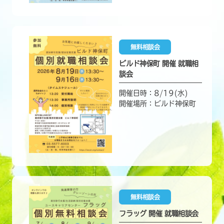
無料相談会
ビルド神保町 開催 就職相
談会
開催日時：8/19(水)
開催場所：ビルド神保町
無料相談会
フラッグ 開催 就職相談会