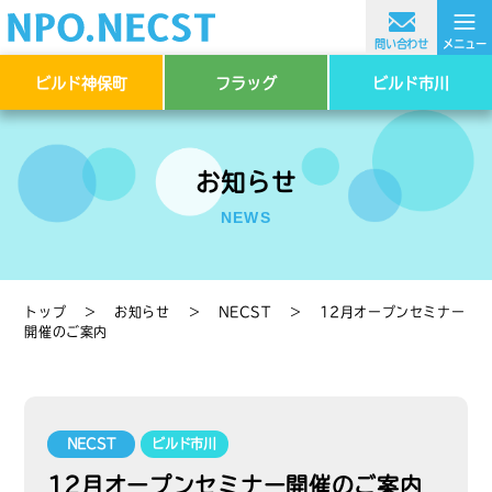
≡
問い合わせ
メニュー
ビルド神保町
フラッグ
ビルド市川
お知らせ
NEWS
トップ
＞
お知らせ
＞
NECST
＞
12月オープンセミナー
開催のご案内
NECST
ビルド市川
12月オープンセミナー開催のご案内