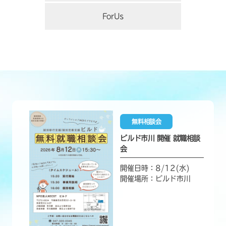
ForUs
無料相談会
ビルド市川 開催 就職相談
会
開催日時：8/12(水)
開催場所：ビルド市川