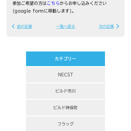
参加ご希望の方は
こちら
からお申し込みください
(google formに移動します)。
前の記事
一覧へ戻る
次の記事
カテゴリー
NECST
ビルド市川
ビルド神保町
フラッグ