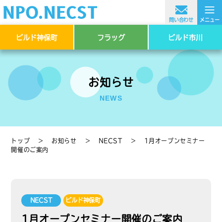
≡
問い合わせ
メニュー
ビルド神保町
フラッグ
ビルド市川
お知らせ
NEWS
トップ
＞
お知らせ
＞
NECST
＞
1月オープンセミナー
開催のご案内
NECST
ビルド神保町
1月オープンセミナー開催のご案内