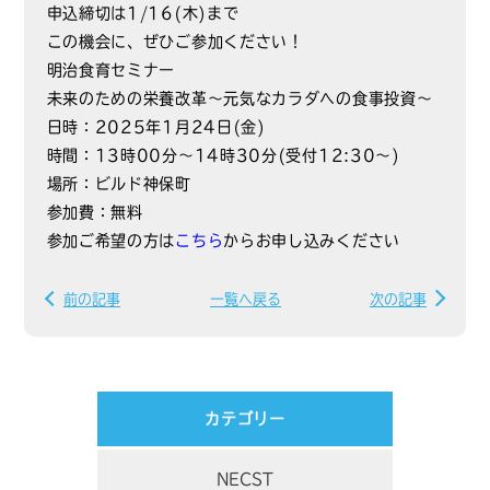
申込締切は1/16(木)まで
この機会に、ぜひご参加ください！
明治食育セミナー
未来のための栄養改革～元気なカラダへの食事投資～
日時：2025年1月24日(金)
時間：13時00分～14時30分(受付12:30～)
場所：ビルド神保町
参加費：無料
参加ご希望の方は
こちら
からお申し込みください
前の記事
一覧へ戻る
次の記事
カテゴリー
NECST