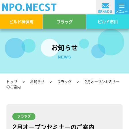
≡
問い合わせ
メニュー
ビルド神保町
フラッグ
ビルド市川
お知らせ
NEWS
トップ
＞
お知らせ
＞
フラッグ
＞
2月オープンセミナー
のご案内
フラッグ
2月オープンセミナーのご案内