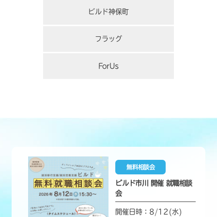
ビルド神保町
フラッグ
ForUs
無料相談会
ビルド市川 開催 就職相談
会
開催日時：8/12(水)