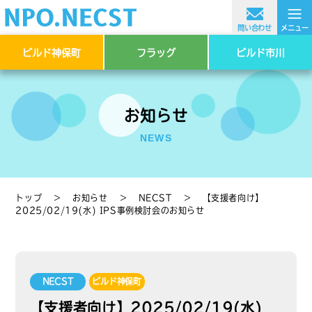
≡
問い合わせ
メニュー
ビルド神保町
フラッグ
ビルド市川
お知らせ
NEWS
トップ
＞
お知らせ
＞
NECST
＞
【支援者向け】
2025/02/19(水) IPS事例検討会のお知らせ
NECST
ビルド神保町
【支援者向け】2025/02/19(水)