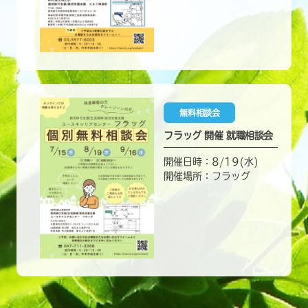
無料相談会
フラッグ 開催 就職相談会
開催日時：8/19(水)
開催場所：フラッグ