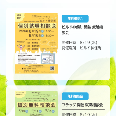
無料相談会
ビルド神保町 開催 就職相
談会
開催日時：8/19(水)
開催場所：ビルド神保町
無料相談会
フラッグ 開催 就職相談会
開催日時：8/19(水)