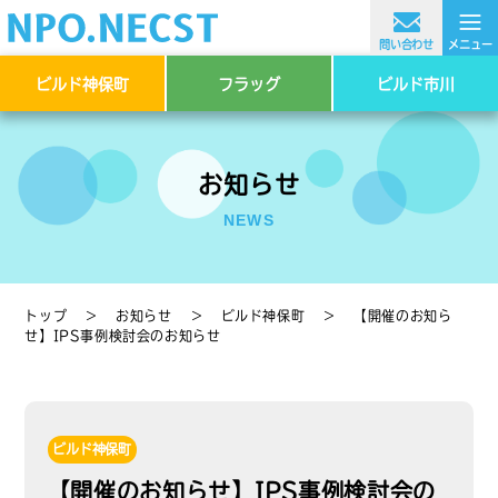
≡
問い合わせ
メニュー
ビルド神保町
フラッグ
ビルド市川
お知らせ
NEWS
トップ
＞
お知らせ
＞
ビルド神保町
＞
【開催のお知ら
せ】IPS事例検討会のお知らせ
ビルド神保町
【開催のお知らせ】IPS事例検討会の