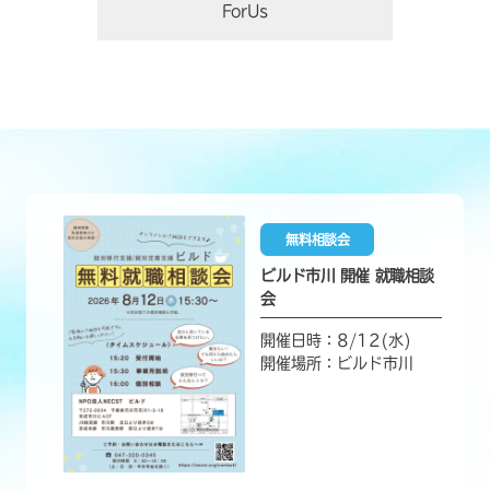
ForUs
無料相談会
ビルド市川 開催 就職相談
会
開催日時：8/12(水)
開催場所：ビルド市川