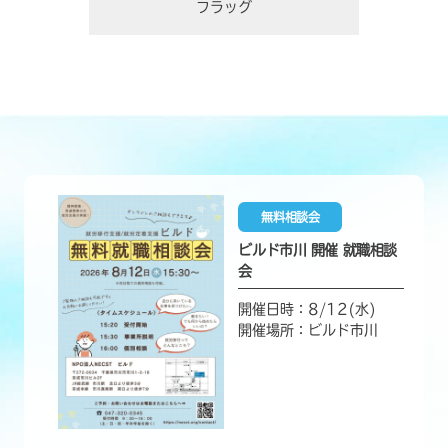
フラッグ
無料相談会
ビルド市川 開催 就職相談
会
開催日時：8/12(水)
開催場所：ビルド市川