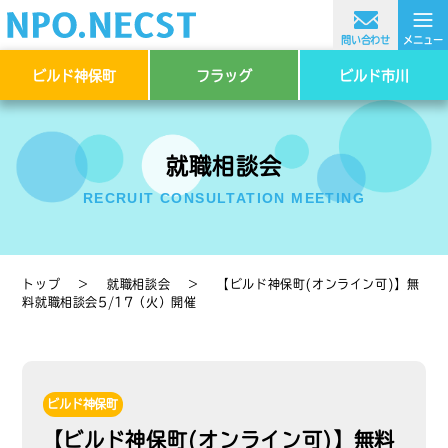
≡
問い合わせ
メニュー
ビルド神保町
フラッグ
ビルド市川
就職相談会
RECRUIT CONSULTATION MEETING
トップ
＞
就職相談会
＞
【ビルド神保町(オンライン可)】無
料就職相談会5/17（火）開催
ビルド神保町
【ビルド神保町(オンライン可)】無料