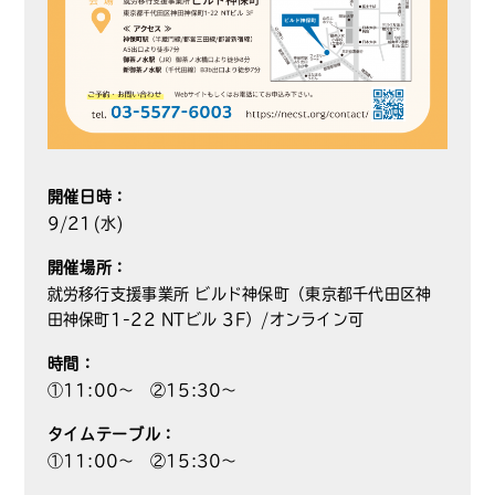
開催日時：
9/21(水)
開催場所：
就労移行支援事業所 ビルド神保町（東京都千代田区神
田神保町1-22 NTビル 3F）/オンライン可
時間：
①11:00～ ②15:30～
タイムテーブル：
①11:00～ ②15:30～