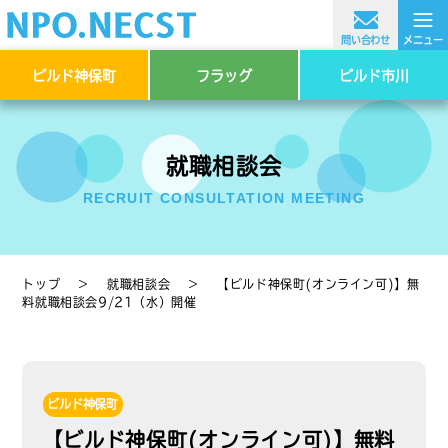
≡
問い合わせ
メニュー
ビルド神保町
フラッグ
ビルド市川
就職相談会
RECRUIT CONSULTATION MEETING
トップ
＞
就職相談会
＞
【ビルド神保町(オンライン可)】無
料就職相談会9/21（水）開催
ビルド神保町
【ビルド神保町(オンライン可)】無料