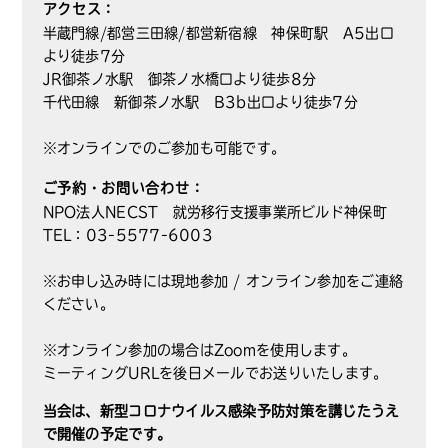
アクセス：
半蔵門線/都営三田線/都営新宿線 神保町駅 A5出口
より徒歩7分
JR御茶ノ水駅 御茶ノ水橋口より徒歩8分
千代田線 新御茶ノ水駅 B3b出口より徒歩7分
※オンラインでのご参加も可能です。
ご予約・お問い合わせ：
NPO法人NECST 就労移行支援事業所ビルド神保町
TEL：03-5577-6003
※お申し込み時には現地参加 / オンライン参加をご連絡
ください。
※オンライン参加の場合はZoomを使用します。
ミーティングURLを後日メールでお送りいたします。
当会は、新型コロナウイルス感染予防対策を講じたうえ
で開催の予定です。