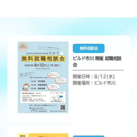
無料相談会
ビルド市川 開催 就職相談
会
開催日時：8/12(水)
開催場所：ビルド市川