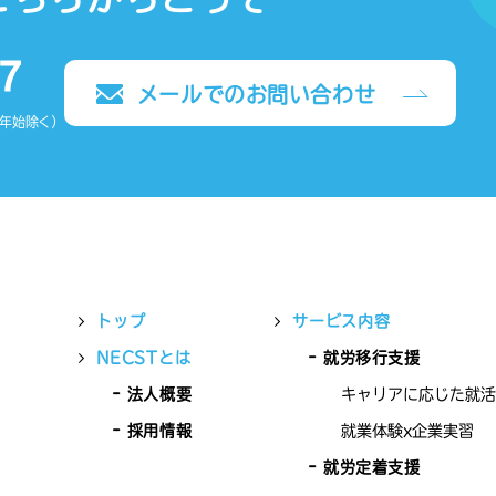
メールでのお問い合わせ
末年始除く）
トップ
サービス内容
NECSTとは
就労移行支援
法人概要
キャリアに応じた就活
採用情報
就業体験x企業実習
就労定着支援