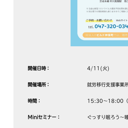
開催日時：
4/11(火)
開催場所：
就労移行支援事業所
時間：
15:30～18:0
Miniセミナー：
ぐっすり眠ろう～