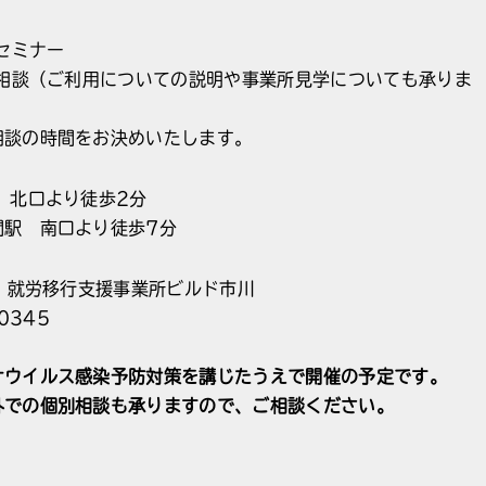
ニセミナー
別相談（ご利用についての説明や事業所見学についても承りま
相談の時間をお決めいたします。
 北口より徒歩2分
間駅 南口より徒歩7分
T 就労移行支援事業所ビルド市川
0345
ナウイルス感染予防対策を講じたうえで開催の予定です。
外での個別相談も承りますので、ご相談ください。