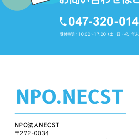
受付時間：10:00〜17:00（土・日・祝、年
NPO法人NECST
〒272-0034