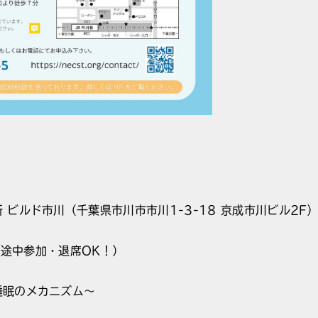
 ビルド市川（千葉県市川市市川1-3-18 京成市川ビル2F
0（途中参加・退席OK！）
睡眠のメカニズム～