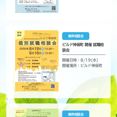
無料相談会
ビルド神保町 開催 就職相
談会
開催日時：8/19(水)
開催場所：ビルド神保町
無料相談会