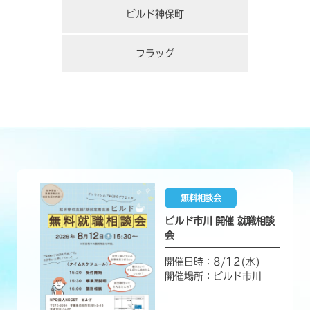
ビルド神保町
フラッグ
無料相談会
ビルド市川 開催 就職相談
会
開催日時：8/12(水)
開催場所：ビルド市川