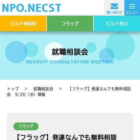
≡
問い合わせ
メニュー
ビルド神保町
フラッグ
ビルド市川
就職相談会
RECRUIT CONSULTATION MEETING
トップ
＞
就職相談会
＞
【フラッグ】発達なんでも無料相談
会 9/20（水）開催
フラッグ
【フラッグ】発達なんでも無料相談