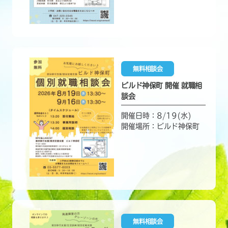
無料相談会
ビルド神保町 開催 就職相
談会
開催日時：8/19(水)
開催場所：ビルド神保町
無料相談会