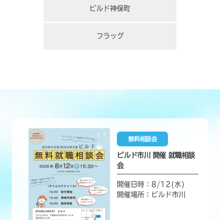
ビルド神保町
フラッグ
無料相談会
ビルド市川 開催 就職相談
会
開催日時：8/12(水)
開催場所：ビルド市川