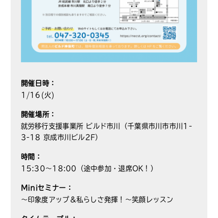
開催日時：
1/16(火)
開催場所：
就労移行支援事業所 ビルド市川（千葉県市川市市川1-
3-18 京成市川ビル2F）
時間：
15:30～18:00（途中参加・退席OK！）
Miniセミナー：
～印象度アップ＆私らしさ発揮！～笑顔レッスン