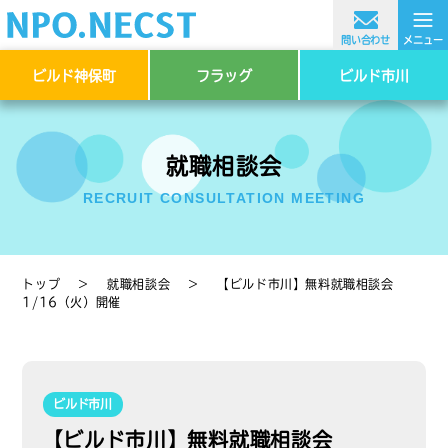
≡
問い合わせ
メニュー
ビルド神保町
フラッグ
ビルド市川
就職相談会
RECRUIT CONSULTATION MEETING
トップ
＞
就職相談会
＞
【ビルド市川】無料就職相談会
1/16（火）開催
ビルド市川
【ビルド市川】無料就職相談会