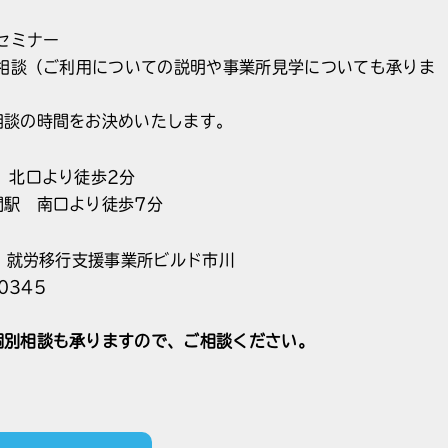
ニセミナー
別相談（ご利用についての説明や事業所見学についても承りま
相談の時間をお決めいたします。
 北口より徒歩2分
間駅 南口より徒歩7分
T 就労移行支援事業所ビルド市川
0345
個別相談も承りますので、ご相談ください。