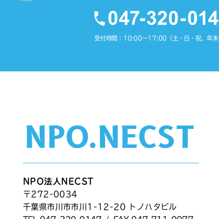
受付時間：10:00〜17:00（土・日・祝、年
NPO法人NECST
〒272-0034
千葉県市川市市川1-12-20 トノハタビル