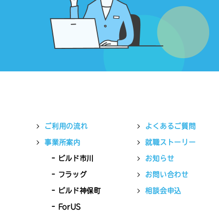
ご利用の流れ
よくあるご質問
事業所案内
就職ストーリー
ビルド市川
お知らせ
フラッグ
お問い合わせ
ビルド神保町
相談会申込
ForUS