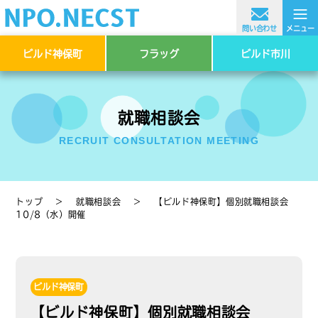
≡
問い合わせ
メニュー
ビルド神保町
フラッグ
ビルド市川
就職相談会
RECRUIT CONSULTATION MEETING
トップ
＞
就職相談会
＞
【ビルド神保町】個別就職相談会
10/8（水）開催
ビルド神保町
【ビルド神保町】個別就職相談会