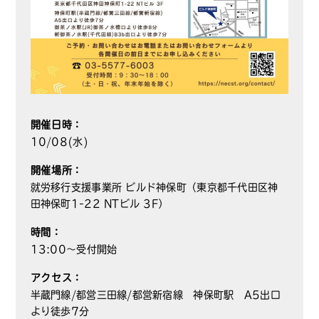
開催日時：
10/08(水)
開催場所：
就労移行支援事業所 ビルド神保町（東京都千代田区神
田神保町1-22 NTビル 3F）
時間：
13:00～受付開始
アクセス：
半蔵門線/都営三田線/都営新宿線 神保町駅 A5出口
より徒歩7分