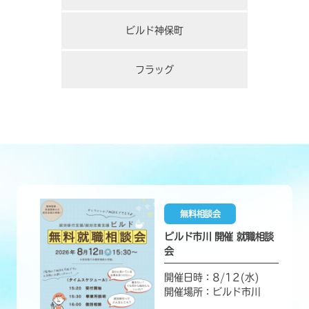
ビルド神保町
フラッグ
無料相談会
ビルド市川 開催 就職相談
会
開催日時：8/12(水)
開催場所：ビルド市川