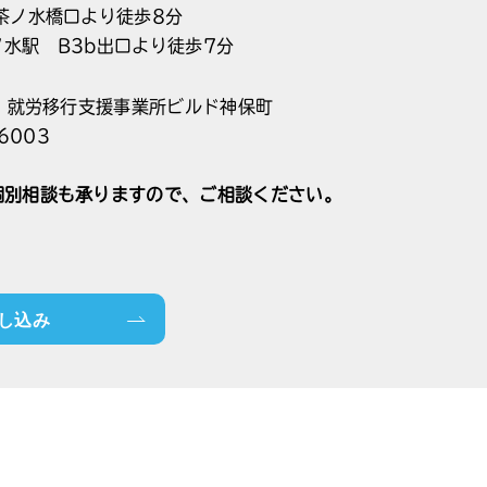
茶ノ水橋口より徒歩8分
水駅 B3b出口より徒歩7分
T 就労移行支援事業所ビルド神保町
6003
個別相談も承りますので、ご相談ください。
し込み