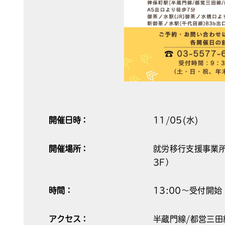
開催日時：
11/05(水)
開催場所：
就労移行支援事業所
3F）
時間：
13:00～受付開始
アクセス：
半蔵門線/都営三田