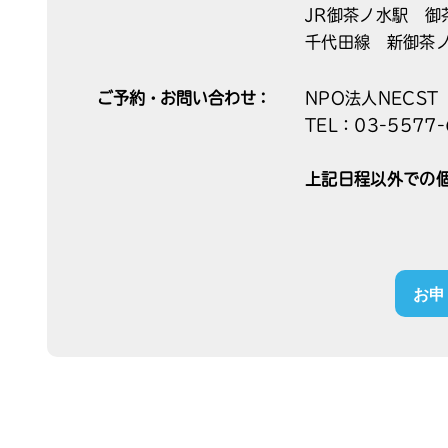
JR御茶ノ水駅 御
千代田線 新御茶ノ
ご予約・お問い合わせ：
NPO法人NECS
TEL：03-5577-
上記日程以外での
お申