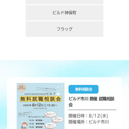
ビルド神保町
フラッグ
無料相談会
ビルド市川 開催 就職相談
会
開催日時：8/12(水)
開催場所：ビルド市川