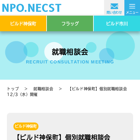
≡
問い合わせ
メニュー
ビルド神保町
フラッグ
ビルド市川
就職相談会
RECRUIT CONSULTATION MEETING
トップ
＞
就職相談会
＞
【ビルド神保町】個別就職相談会
12/3（水）開催
ビルド神保町
【ビルド神保町】個別就職相談会