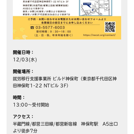
開催日時：
12/03(水)
開催場所：
就労移行支援事業所 ビルド神保町（東京都千代田区神
田神保町1-22 NTビル 3F）
時間：
13:00～受付開始
アクセス：
半蔵門線/都営三田線/都営新宿線 神保町駅 A5出口
より徒歩7分