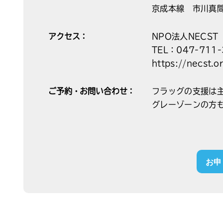
京成本線 市川真
アクセス：
NPO法人NECS
TEL：047-711-
https://necst.o
ご予約・お問い合わせ：
フラッグの支援は
グレーゾーンの方
お申