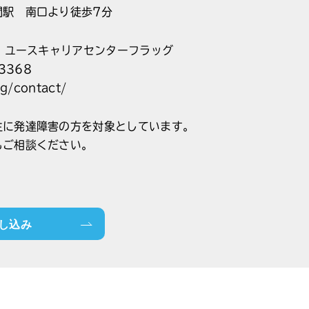
間駅 南口より徒歩7分
T ユースキャリアセンターフラッグ
3368
rg/contact/
主に発達障害の方を対象としています。
もご相談ください。
し込み