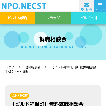
≡
問い合わせ
メニュー
ビルド神保町
フラッグ
ビルド市川
就職相談会
RECRUIT CONSULTATION MEETING
トップ
＞
就職相談会
＞
【ビルド神保町】無料就職相談会
1/26（水）開催
ビルド神保町
【ビルド神保町】無料就職相談会