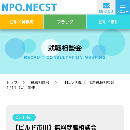
≡
問い合わせ
メニュー
ビルド神保町
フラッグ
ビルド市川
就職相談会
RECRUIT CONSULTATION MEETING
トップ
＞
就職相談会
＞
【ビルド市川】無料就職相談会
1/11（火）開催
ビルド市川
【ビルド市川】無料就職相談会