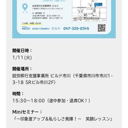
開催日時：
1/11(火)
開催場所：
就労移行支援事業所 ビルド市川（千葉県市川市市川1-
3-18 SRビル市川2F）
時間：
15:30～18:00（途中参加・退席OK！）
Miniセミナー：
「～印象度アップ＆私らしさ発揮！～ 笑顔レッスン」