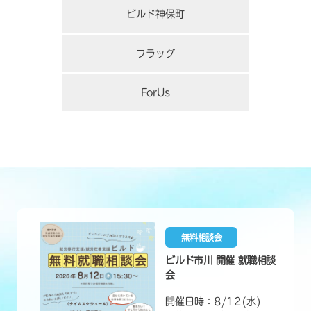
ビルド神保町
フラッグ
ForUs
無料相談会
ビルド市川 開催 就職相談
会
開催日時：8/12(水)