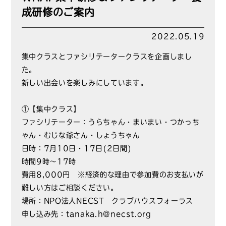
成研修のご案内
2022.05.19
集中クラスとファシリテータークラスを企画しまし
た。
新しい出会いを楽しみにしています。
①【集中クラス】
ファシリテーター：うらちゃん・まいまい・つかっち
ゃん・むじな爺さん・しょうちゃん
日時：7月10日・17日(2日間)
時間9時～17時
費用8,000円 ※経済的な理由で参加費のお支払いが
難しい方はご相談ください。
場所：NPO法人NECST クラブハウスフォーラス
申し込み先：tanaka.h@necst.org