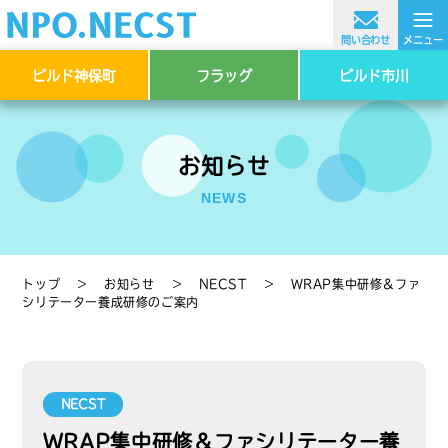
≡
問い合わせ
メニュー
ビルド神保町
フラッグ
ビルド市川
お知らせ
NEWS
トップ
＞
お知らせ
＞
NECST
＞
WRAP集中研修＆ファ
シリテーター養成研修のご案内
NECST
WRAP集中研修＆ファシリテーター養