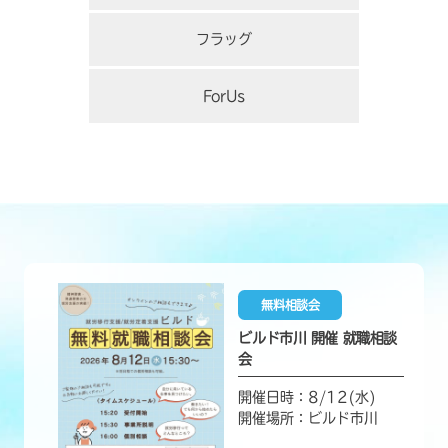
フラッグ
ForUs
無料相談会
ビルド市川 開催 就職相談
会
開催日時：8/12(水)
開催場所：ビルド市川