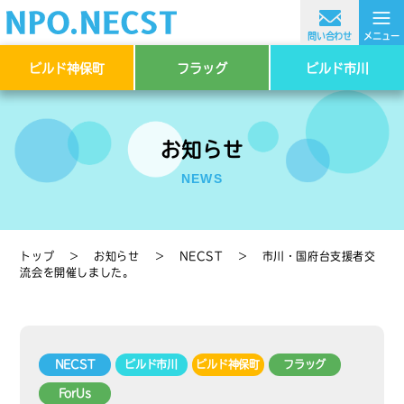
≡
問い合わせ
メニュー
ビルド神保町
フラッグ
ビルド市川
お知らせ
NEWS
トップ
＞
お知らせ
＞
NECST
＞
市川・国府台支援者交
流会を開催しました。
NECST
ビルド市川
ビルド神保町
フラッグ
ForUs