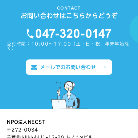
CONTACT
お問い合わせはこちらからどうぞ
受付時間：10:00〜17:00（土・日・祝、年末年始除
く）
メールでのお問い合わせ
NPO法人NECST
〒272-0034
千葉県市川市市川1-12-20 トノハタビル