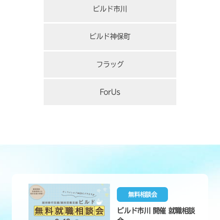
ビルド市川
ビルド神保町
フラッグ
ForUs
無料相談会
ビルド市川 開催 就職相談