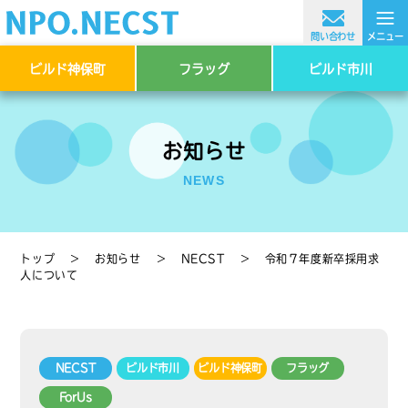
≡
問い合わせ
メニュー
ビルド神保町
フラッグ
ビルド市川
お知らせ
NEWS
トップ
＞
お知らせ
＞
NECST
＞
令和７年度新卒採用求
人について
NECST
ビルド市川
ビルド神保町
フラッグ
ForUs