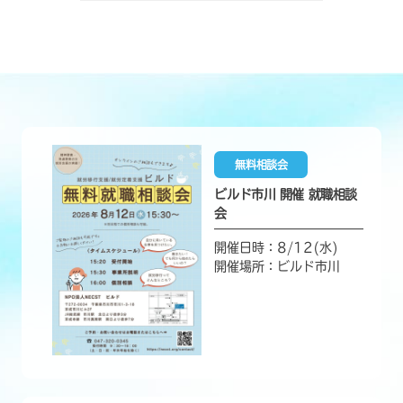
無料相談会
ビルド市川 開催 就職相談
会
開催日時：8/12(水)
開催場所：ビルド市川