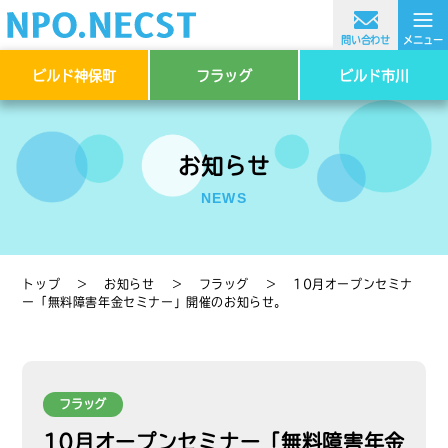
≡
問い合わせ
メニュー
ビルド神保町
フラッグ
ビルド市川
お知らせ
NEWS
トップ
＞
お知らせ
＞
フラッグ
＞
10月オープンセミナ
ー「無料障害年金セミナー」開催のお知らせ。
フラッグ
10月オープンセミナー「無料障害年金