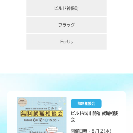
ビルド神保町
フラッグ
ForUs
無料相談会
ビルド市川 開催 就職相談
会
開催日時：8/12(水)