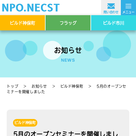
≡
問い合わせ
メニュー
ビルド神保町
フラッグ
ビルド市川
お知らせ
NEWS
トップ
＞
お知らせ
＞
ビルド神保町
＞
5月のオープンセ
ミナーを開催しました
ビルド神保町
5月のオープンセミナーを開催しまし