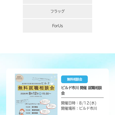
フラッグ
ForUs
無料相談会
ビルド市川 開催 就職相談
会
開催日時：8/12(水)
開催場所：ビルド市川