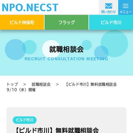
≡
問い合わせ
メニュー
ビルド神保町
フラッグ
ビルド市川
就職相談会
RECRUIT CONSULTATION MEETING
トップ
＞
就職相談会
＞
【ビルド市川】無料就職相談会
9/10（水）開催
ビルド市川
【ビルド市川】無料就職相談会