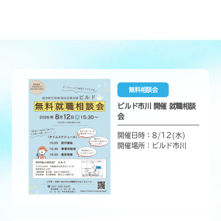
無料相談会
ビルド市川 開催 就職相談
会
開催日時：8/12(水)
開催場所：ビルド市川