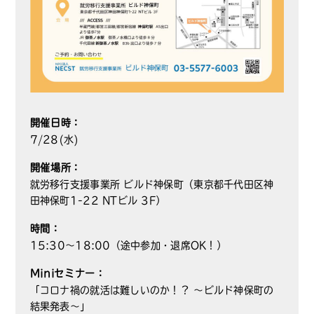
開催日時：
7/28(水)
開催場所：
就労移行支援事業所 ビルド神保町（東京都千代田区神
田神保町1-22 NTビル 3F）
時間：
15:30～18:00（途中参加・退席OK！）
Miniセミナー：
「コロナ禍の就活は難しいのか！？ 〜ビルド神保町の
結果発表〜」