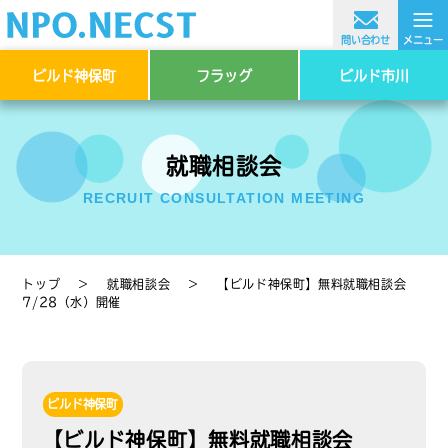
≡
問い合わせ
メニュー
ビルド神保町
フラッグ
ビルド市川
就職相談会
RECRUIT CONSULTATION MEETING
トップ
＞
就職相談会
＞
【ビルド神保町】無料就職相談会
7/28（水）開催
ビルド神保町
【ビルド神保町】無料就職相談会