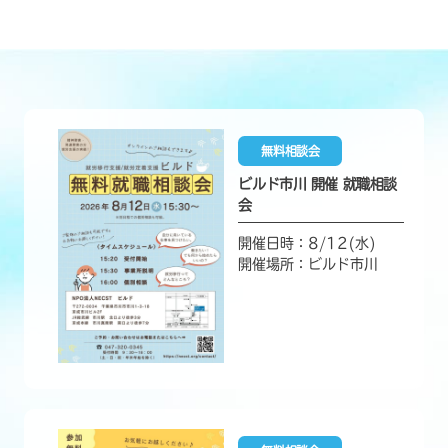
無料相談会
ビルド市川 開催 就職相談
会
開催日時：8/12(水)
開催場所：ビルド市川