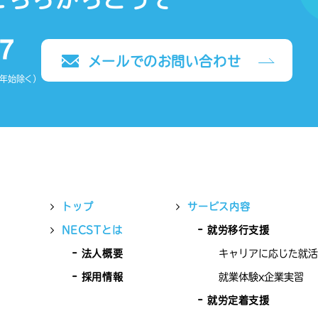
メールでのお問い合わせ
末年始除く）
トップ
サービス内容
NECSTとは
就労移行支援
法人概要
キャリアに応じた就活
採用情報
就業体験x企業実習
就労定着支援