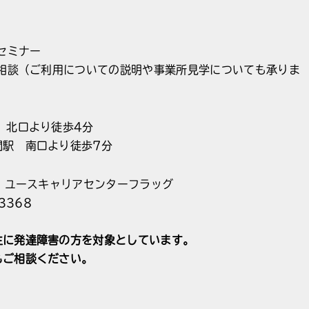
ニセミナー
別相談（ご利用についての説明や事業所見学についても承りま
 北口より徒歩4分
間駅 南口より徒歩7分
T ユースキャリアセンターフラッグ
3368
主に発達障害の方を対象としています。
もご相談ください。