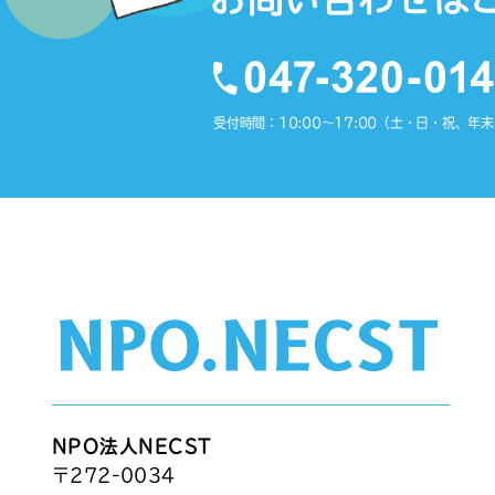
受付時間：10:00〜17:00（土・日・祝、年
NPO法人NECST
〒272-0034