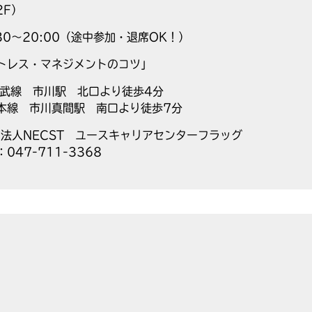
2F）
:30〜20:00（途中参加・退席OK！）
トレス・マネジメントのコツ」
総武線 市川駅 北口より徒歩4分
本線 市川真間駅 南口より徒歩7分
O法人NECST ユースキャリアセンターフラッグ
：047-711-3368