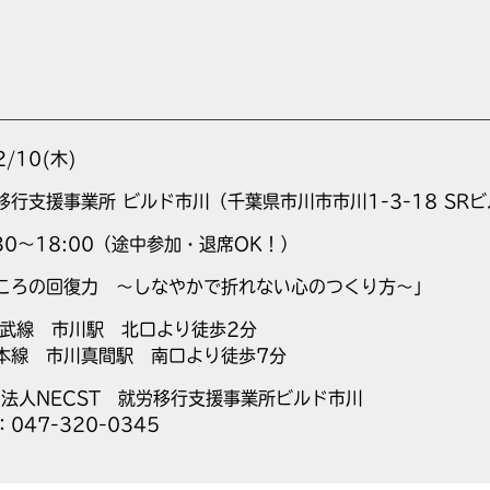
2/10(木)
移行支援事業所 ビルド市川（千葉県市川市市川1-3-18 SRビ
:30～18:00（途中参加・退席OK！）
ころの回復力 ～しなやかで折れない心のつくり方～」
総武線 市川駅 北口より徒歩2分
本線 市川真間駅 南口より徒歩7分
O法人NECST 就労移行支援事業所ビルド市川
：047-320-0345