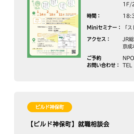
1F/
時間：
18
Miniセミナー：
「ス
アクセス：
JR
京成
ご予約
NP
お問い合わせ：
TEL
ビルド神保町
【ビルド神保町】就職相談会