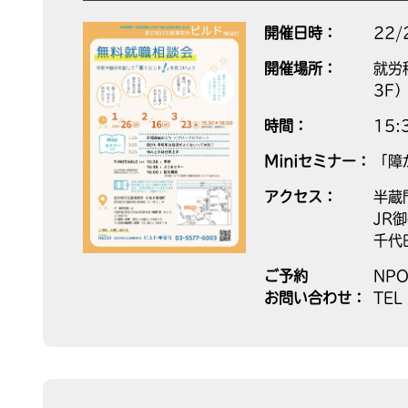
開催日時：
22/
開催場所：
就労
3F
時間：
15
Miniセミナー：
「障
アクセス：
半蔵
JR
千代
ご予約
NP
お問い合わせ：
TEL