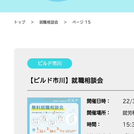
トップ
＞
就職相談会
＞
ページ 15
ビルド市川
【ビルド市川】就職相談会
開催日時：
22/
開催場所：
就労
時間：
15