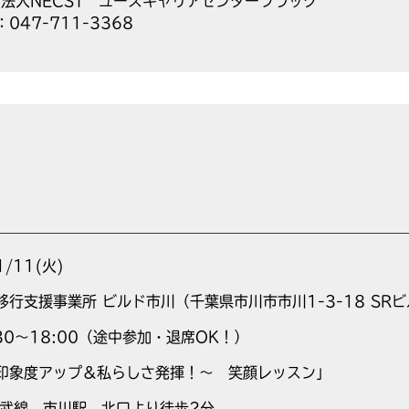
O法人NECST ユースキャリアセンターフラッグ
：047-711-3368
1/11(火)
移行支援事業所 ビルド市川（千葉県市川市市川1-3-18 SRビ
:30～18:00（途中参加・退席OK！）
印象度アップ＆私らしさ発揮！～ 笑顔レッスン」
総武線 市川駅 北口より徒歩2分