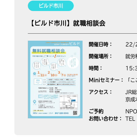
ビルド市川
【ビルド市川】就職相談会
開催日時：
22/
開催場所：
就労
時間：
15
Miniセミナー：
「こ
アクセス：
JR
京成
ご予約
NP
お問い合わせ：
TEL