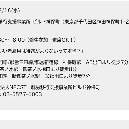
2/16(水)
移行支援事業所 ビルド神保町（東京都千代田区神田神保町1-2
）
:30～18:00（途中参加・退席OK！）
がい者雇用は待遇がよくないって本当？」
門線/都営三田線/都営新宿線 神保町駅 A5出口より徒歩7分
御茶ノ水駅 御茶ノ水橋口より徒歩8分
田線 新御茶ノ水駅 B3b出口より徒歩7分
O法人NECST 就労移行支援事業所ビルド神保町
：03-5577-6003