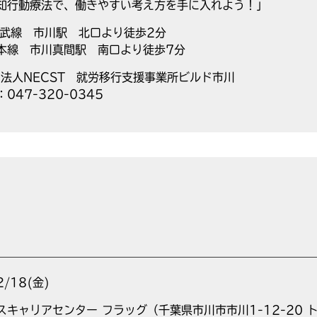
知行動療法で、働きやすい考え方を手に入れよう！」
総武線 市川駅 北口より徒歩2分
本線 市川真間駅 南口より徒歩7分
O法人NECST 就労移行支援事業所ビルド市川
：047-320-0345
2/18(金)
スキャリアセンター フラッグ（千葉県市川市市川1-12-20 